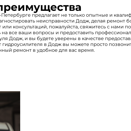
преимущества
-Петербурге предлагает не только опытные и квали
иагностировать неисправности Додж, делая ремонт 
 или консультаций, пожалуйста, свяжитесь с нами по
ь на все ваши вопросы и предоставить профессиона
ля Додж, и вы будете уверены в качестве предостав
 гидроусилителя в Додж вы можете просто позвонить
нный ремонт в удобное для вас время.