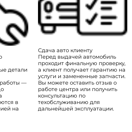
Сдача авто клиенту
о
Перед выдачей автомобиль
проходит финальную проверку,
ые детали
а клиент получает гарантию на
услуги и замененные запчасти.
 работы —
Вы можете оставить отзыв о
до
работе центра или получить
а
консультацию по
ются в
техобслуживанию для
тией на
дальнейшей эксплуатации.