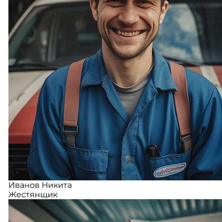
Иванов Никита
Жестянщик