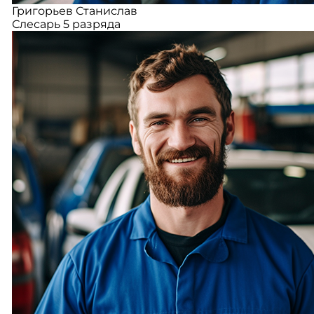
Григорьев Станислав
Слесарь 5 разряда