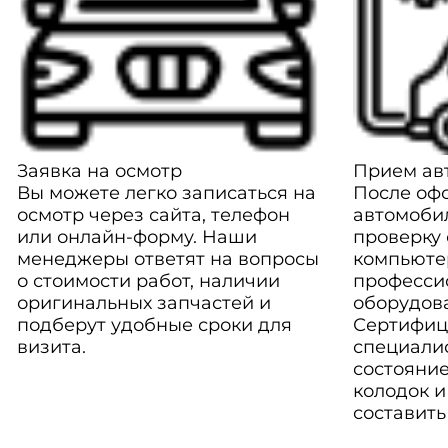
Заявка на осмотр
Прием авт
Вы можете легко записаться на
После оф
осмотр через сайта, телефон
автомоби
или онлайн-форму. Наши
проверку
менеджеры ответят на вопросы
компьюте
о стоимости работ, наличии
професси
оригинальных запчастей и
оборудов
подберут удобные сроки для
Сертифиц
визита.
специали
состояние
колодок и
составить