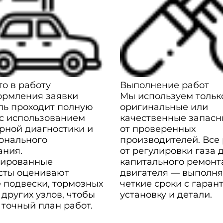
о в работу
Выполнение работ
ормления заявки
Мы используем тольк
ль проходит полную
оригинальные или
 с использованием
качественные запасн
рной диагностики и
от проверенных
онального
производителей. Все
ания.
от регулировки газа 
ированные
капитального ремонт
сты оценивают
двигателя — выполня
 подвески, тормозных
четкие сроки с гаран
 других узлов, чтобы
установку и детали.
 точный план работ.