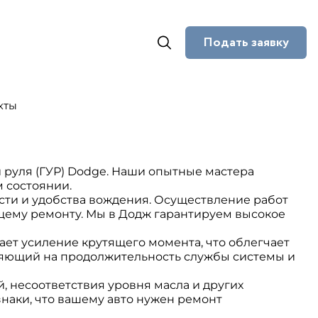
Подать заявку
кты
 руля (ГУР) Dodge. Наши опытные мастера
 состоянии.
сти и удобства вождения. Осуществление работ
щему ремонту. Мы в Додж гарантируем высокое
ет усиление крутящего момента, что облегчает
ияющий на продолжительность службы системы и
, несоответствия уровня масла и других
знаки, что вашему авто нужен ремонт