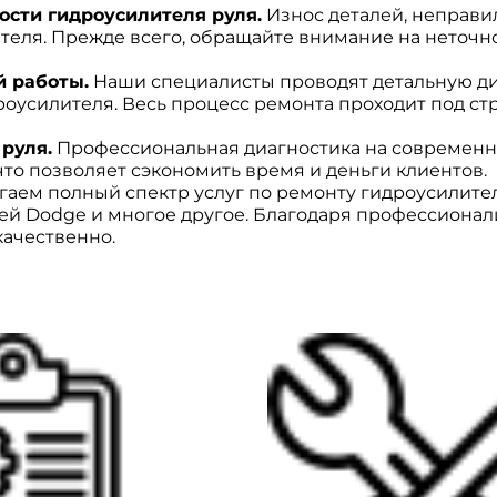
сти гидроусилителя руля.
Износ деталей, неправи
теля. Прежде всего, обращайте внимание на неточн
й работы.
Наши специалисты проводят детальную ди
усилителя. Весь процесс ремонта проходит под стр
руля.
Профессиональная диагностика на современн
то позволяет сэкономить время и деньги клиентов.
аем полный спектр услуг по ремонту гидроусилителе
ей Dodge и многое другое. Благодаря профессиона
качественно.