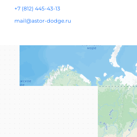
+7 (812) 445-43-13
mail@astor-dodge.ru