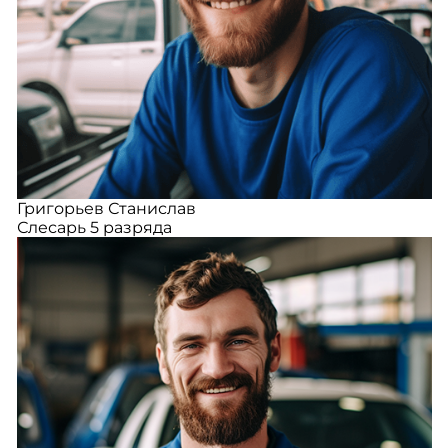
Григорьев Станислав
Слесарь 5 разряда