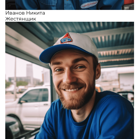
Иванов Никита
Жестянщик