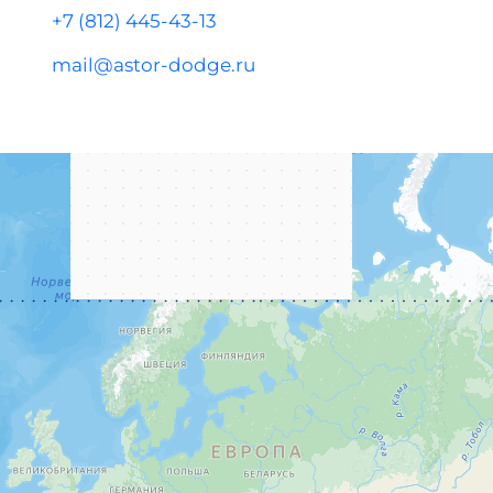
+7 (812) 445-43-13
mail@astor-dodge.ru