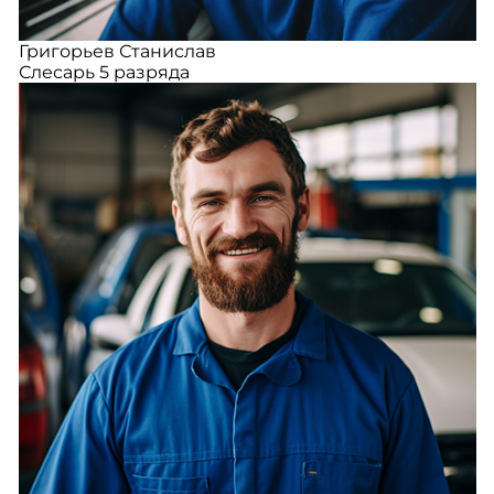
Григорьев Станислав
Слесарь 5 разряда