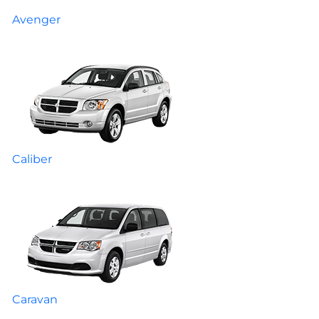
Avenger
Caliber
Caravan