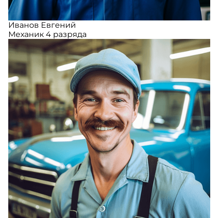
Иванов Евгений
Механик 4 разряда