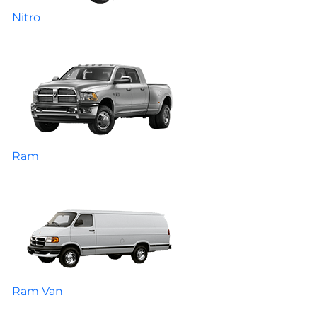
Nitro
Ram
Ram Van