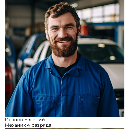
Иванов Евгений
Механик 4 разряда