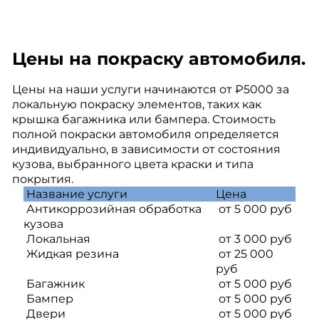
Цены на покраску автомобиля.
Цены на наши услуги начинаются от ₽5000 за
локальную покраску элементов, таких как
крышка багажника или бампера. Стоимость
полной покраски автомобиля определяется
индивидуально, в зависимости от состояния
кузова, выбранного цвета краски и типа
покрытия.
Название услуги
Цена
Антикоррозийная обработка
от 5 000 руб
кузова
Локальная
от 3 000 руб
Жидкая резина
от 25 000
руб
Багажник
от 5 000 руб
Бампер
от 5 000 руб
Двери
от 5 000 руб