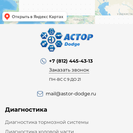
+7 (812) 445-43-13
Заказать звонок
ПН-ВС С 9 ДО 21
mail@astor-dodge.ru
Диагностика
Диагностика тормозной системы
Диагностика ходовой части