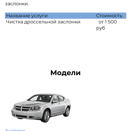
заслонки.
Название услуги
Стоимость
Чистка дроссельной заслонки
от 1 500
руб
Модели
Avenger