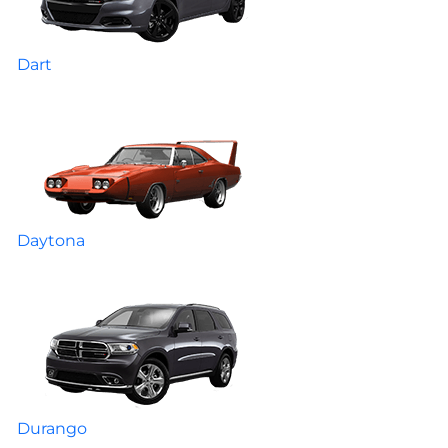
Dart
Daytona
Durango