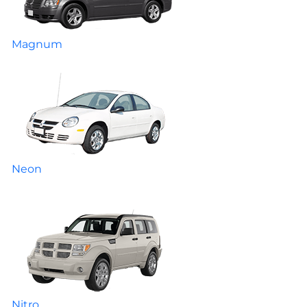
Magnum
Neon
Nitro