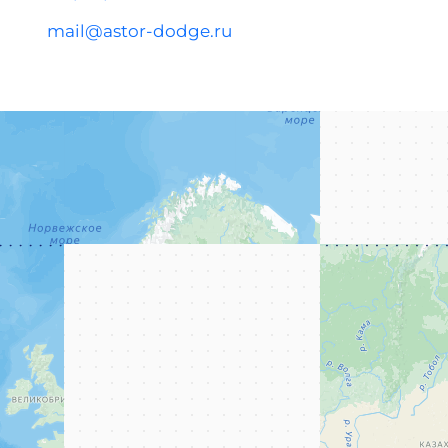
mail@astor-dodge.ru