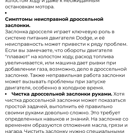
холостом ходу и даже к неожиданным
остановкам мотора.
Симптомы неисправной дроссельной
заслонки.
Заслонка дросселя играет ключевую роль в
системе питания двигателя Dodge, и её
неисправность может привести к ряду проблем.
Если вы замечаете, что обороты двигателя
"плавают" на холостом ходу, расход топлива
увеличивается, или машина дает рывки при
добавлении газа, возможно, дело в дроссельной
заслонке. Также неправильная работа заслонки
может вызывать проблемы при запуске
двигателя, особенно в холодное время.
Чистка дроссельной заслонки руками.
Хотя
чистка дроссельной заслонки может показаться
простой задачей, выполнить её правильно
своими руками довольно сложно. Это требует
определенных навыков и знаний. На заслонке со
временем образуются отложения масла, грязи и
нагара. Чистить заслонку нужно специальными