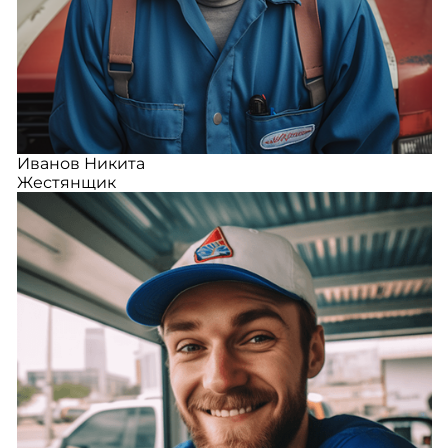
Иванов Никита
Жестянщик