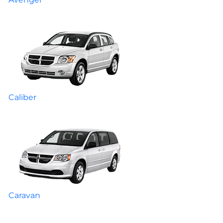
Caliber
Caravan